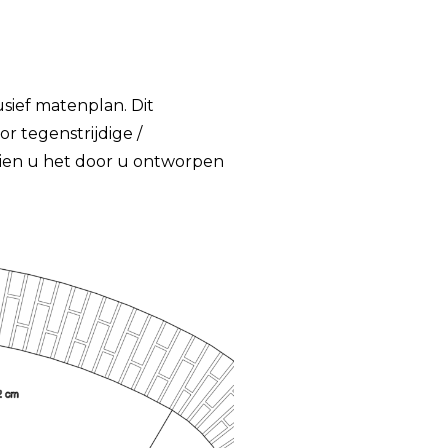
sief matenplan. Dit
r tegenstrijdige /
ndien u het door u ontworpen