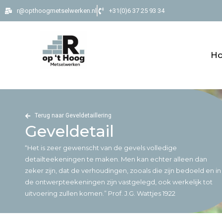
r@opthoogmetselwerken.nl
+31(0)6 37 25 93 34
H
Terug naar Geveldetaillering
Geveldetail
“Het is zeer gewenscht van de gevels volledige
detailteekeningen te maken. Men kan echter alleen dan
zeker zijn, dat de verhoudingen, zooals die zijn bedoeld en in
de ontwerpteekeningen zijn vastgelegd, ook werkelijk tot
uitvoering zullen komen.” Prof. J.G. Wattjes 1922