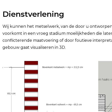
Dienstverlening
Wij kunnen het metselwerk, van de door u ontworpen ge
voorkomt in een vroeg stadium moeilijkheden die late
conflicterende maatvoering of door foutieve interpreta
gebouw gaat visualiseren in 3D.