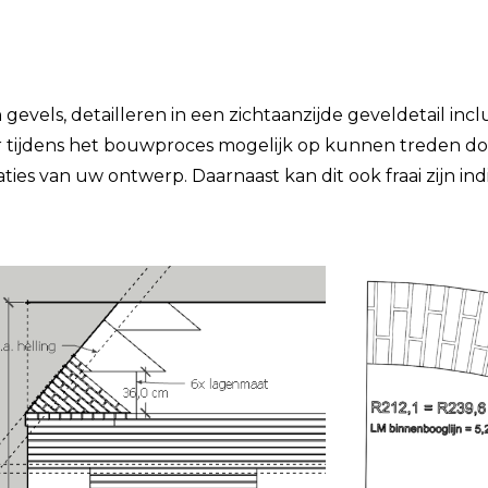
vels, detailleren in een zichtaanzijde geveldetail inclu
r tijdens het bouwproces mogelijk op kunnen treden doo
ties van uw ontwerp. Daarnaast kan dit ook fraai zijn i