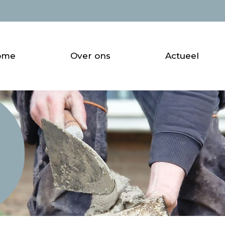
ome
Over ons
Actueel