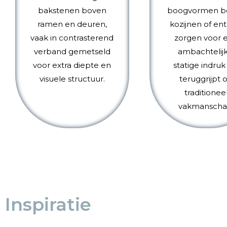
bakstenen boven
boogvormen b
ramen en deuren,
kozijnen of en
vaak in contrasterend
zorgen voor 
verband gemetseld
ambachtelijk
voor extra diepte en
statige indruk
visuele structuur.
teruggrijpt 
traditionee
vakmanscha
Inspiratie