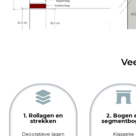
Ve
1. Rollagen en
2. Bogen 
strekken
segmentbo
Decoratieve lagen
Klassieke